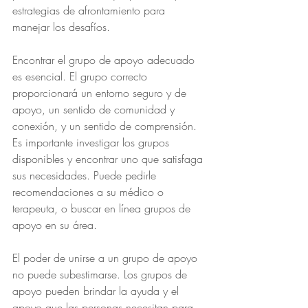
estrategias de afrontamiento para 
manejar los desafíos.
Encontrar el grupo de apoyo adecuado 
es esencial. El grupo correcto 
proporcionará un entorno seguro y de 
apoyo, un sentido de comunidad y 
conexión, y un sentido de comprensión. 
Es importante investigar los grupos 
disponibles y encontrar uno que satisfaga 
sus necesidades. Puede pedirle 
recomendaciones a su médico o 
terapeuta, o buscar en línea grupos de 
apoyo en su área.
El poder de unirse a un grupo de apoyo 
no puede subestimarse. Los grupos de 
apoyo pueden brindar la ayuda y el 
apoyo que las personas necesitan para 