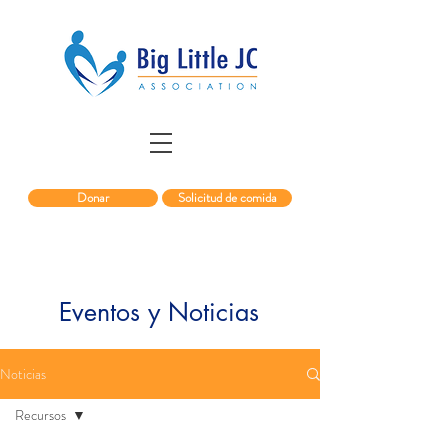
Donar
Solicitud de comida
Eventos y Noticias
Noticias
Recursos