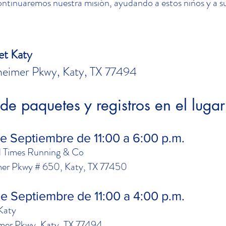
ntinuaremos nuestra misión, ayudando a estos niños y a su
et Katy
imer Pkwy, Katy, TX 77494
de paquetes y registros en el lugar
de Septiembre de 11:00 a 6:00 p.m.
d Times Running & Co
er Pkwy # 650, Katy, TX 77450
e Septiembre de 11:00 a 4:00 p.m.
Katy
er Pkwy, Katy, TX 77494