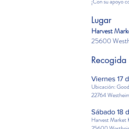
¡Con su apoyo co
Lugar
Harvest Mark
25600 Westhe
Recogida 
Viernes 17 
Ubicación: Goo
22764 Westheim
Sábado 18 d
Harvest Market 
25600 Westheim