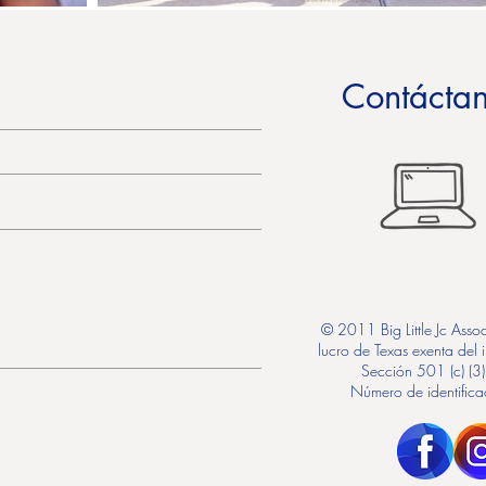
Contácta
© 2011 Big Little Jc Assoc
lucro de Texas exenta del 
Sección 501 (c) (3)
Número de identific