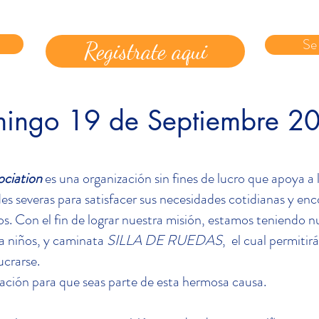
Se 
Registrate aqui
ingo 19 de Septiembre 2
ociation
es una organización sin fines de lucro que apoya a l
s severas para satisfacer sus necesidades cotidianas y enc
os. Con el fin de lograr nuestra misión, estamos teniendo n
 niños, y caminata
SILLA DE RUEDAS
,
el cual permitirá
ucrarse.
tación para que seas parte de esta hermosa causa.