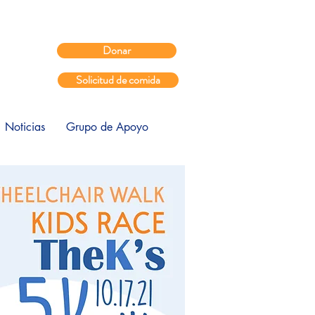
Donar
Solicitud de comida
Noticias
Grupo de Apoyo