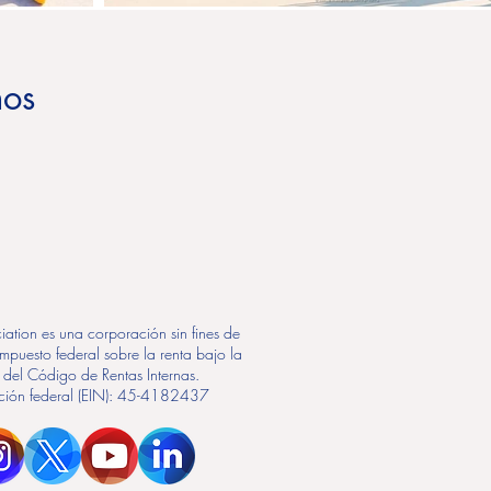
nos
iation es una corporación sin fines de
impuesto federal sobre la renta bajo la
 del Código de Rentas Internas.
ación federal (EIN): 45-4182437