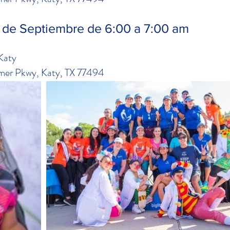
de Septiembre de 6:00 a 7:00 am
Katy
er Pkwy, Katy, TX 77494