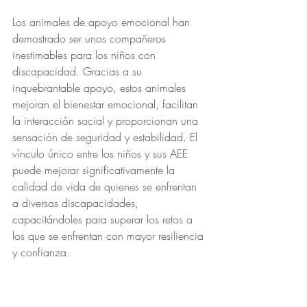
Los animales de apoyo emocional han 
demostrado ser unos compañeros 
inestimables para los niños con 
discapacidad. Gracias a su 
inquebrantable apoyo, estos animales 
mejoran el bienestar emocional, facilitan 
la interacción social y proporcionan una 
sensación de seguridad y estabilidad. El 
vínculo único entre los niños y sus AEE 
puede mejorar significativamente la 
calidad de vida de quienes se enfrentan 
a diversas discapacidades, 
capacitándoles para superar los retos a 
los que se enfrentan con mayor resiliencia 
y confianza. 
Al reconocer los notables beneficios de 
los animales de apoyo emocional, 