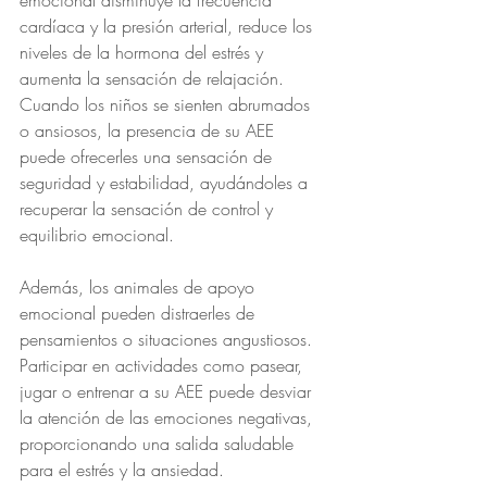
emocional disminuye la frecuencia 
cardíaca y la presión arterial, reduce los 
niveles de la hormona del estrés y 
aumenta la sensación de relajación. 
Cuando los niños se sienten abrumados 
o ansiosos, la presencia de su AEE 
puede ofrecerles una sensación de 
seguridad y estabilidad, ayudándoles a 
recuperar la sensación de control y 
equilibrio emocional.
Además, los animales de apoyo 
emocional pueden distraerles de 
pensamientos o situaciones angustiosos. 
Participar en actividades como pasear, 
jugar o entrenar a su AEE puede desviar 
la atención de las emociones negativas, 
proporcionando una salida saludable 
para el estrés y la ansiedad.