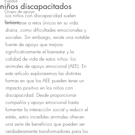
Eventos
niños discapacitados
Grupo de apoyo
Los niños con discapacidad suelen 
Recursos
enfrentarse a retos únicos en su vida 
diaria, como dificultades emocionales y 
sociales. Sin embargo, existe una notable 
fuente de apoyo que mejora 
significativamente el bienestar y la 
calidad de vida de estos niños: los 
animales de apoyo emocional (AEE). En 
este artículo exploraremos las distintas 
formas en que los AEE pueden tener un 
impacto positivo en los niños con 
discapacidad. Desde proporcionar 
compañía y apoyo emocional hasta 
fomentar la interacción social y reducir el 
estrés, estos increíbles animales ofrecen 
una serie de beneficios que pueden ser 
verdaderamente transformadores para los 