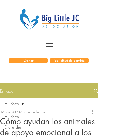
Donar
Solicitud de comida
Entrada
All Posts
14 jun 2023
3 min de lectura
All Posts
Cómo ayudan los animales
Día a día
de apoyo emocional a los