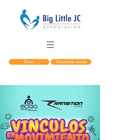
Donar
Solicitud de comida