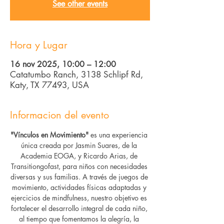
See other events
Hora y Lugar
16 nov 2025, 10:00 – 12:00
Catatumbo Ranch, 3138 Schlipf Rd,
Katy, TX 77493, USA
Informacion del evento
"Vínculos en Movimiento"
 es una experiencia 
única creada por Jasmin Suares, de la 
Academia EOGA, y Ricardo Arias, de 
Transitiongofast, para niños con necesidades 
diversas y sus familias. A través de juegos de 
movimiento, actividades físicas adaptadas y 
ejercicios de mindfulness, nuestro objetivo es 
fortalecer el desarrollo integral de cada niño, 
al tiempo que fomentamos la alegría, la 